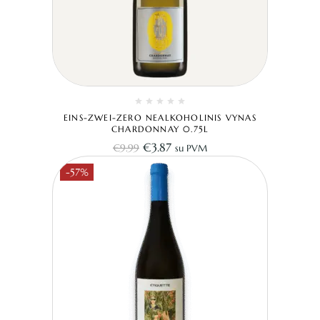
EINS-ZWEI-ZERO NEALKOHOLINIS VYNAS
CHARDONNAY 0.75L
€
3.87
€
9.99
su PVM
-57%