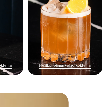
kteiliai
Nealkoholiniai viskio kokteiliai