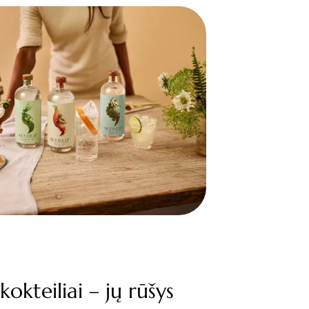
kokteiliai – jų rūšys