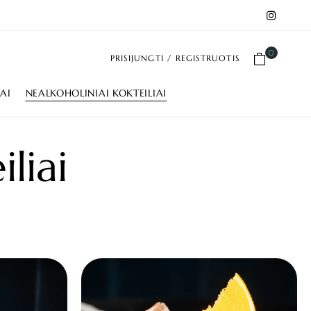
0
PRISIJUNGTI / REGISTRUOTIS
IAI
NEALKOHOLINIAI KOKTEILIAI
liai