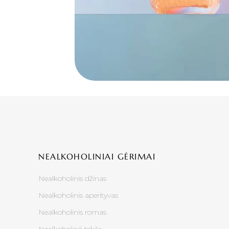
NEALKOHOLINIAI GĖRIMAI
Nealkoholinis džinas
Nealkoholinis aperityvas
Nealkoholinis romas
Nealkoholinė tekila