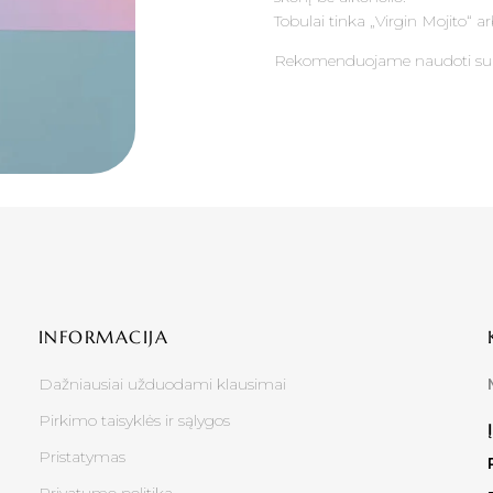
Tobulai tinka „Virgin Mojito“ a
Rekomenduojame naudoti s
INFORMACIJA
Dažniausiai užduodami klausimai
Pirkimo taisyklės ir sąlygos
Pristatymas
Privatumo politika