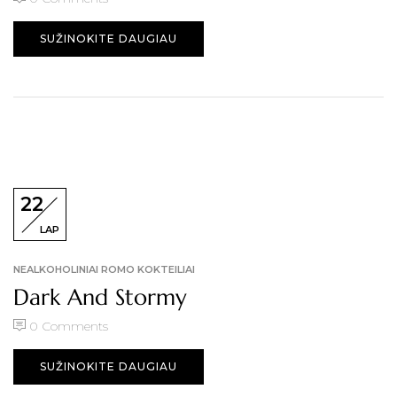
SUŽINOKITE DAUGIAU
22
LAP
NEALKOHOLINIAI ROMO KOKTEILIAI
Dark And Stormy
0
Comments
SUŽINOKITE DAUGIAU