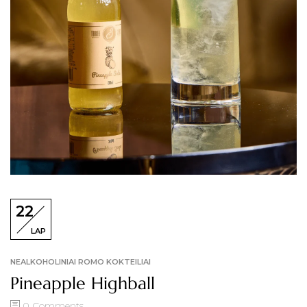
22
LAP
NEALKOHOLINIAI ROMO KOKTEILIAI
Pineapple Highball
0
Comments