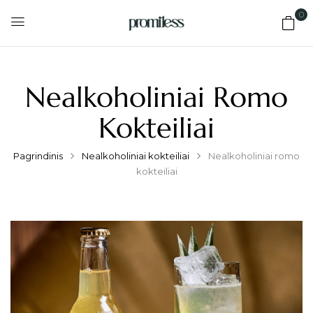
0
Nealkoholiniai Romo
Kokteiliai
Pagrindinis
Nealkoholiniai kokteiliai
Nealkoholiniai romo
kokteiliai