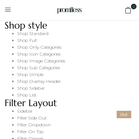
0
Shop style
Shop Standard
Shop Full
Shop Only Categories
Shop Icon Categories
Shop Image Categories
Shop Sub Categories
Shop Simple
Shop Overlay Header
Shop Sidebar
Shop List
Filter Layout
Sidebar
Hot
Filter Side Out
Filter Dropdown
Filter On Top
Filter Drawer