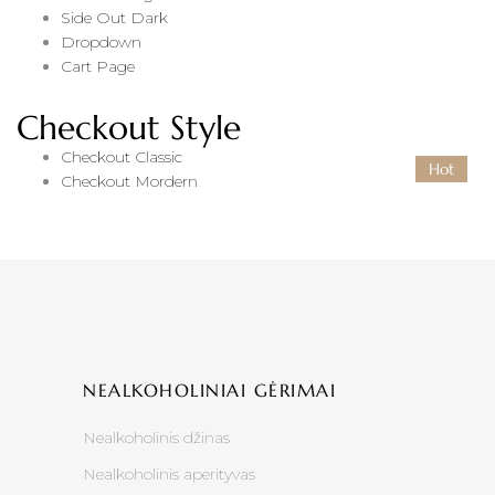
Side Out Dark
Dropdown
Cart Page
Checkout Style
Checkout Classic
Hot
Checkout Mordern
NEALKOHOLINIAI GĖRIMAI
Nealkoholinis džinas
Nealkoholinis aperityvas