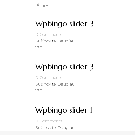
19
Rgp
Wpbingo slider 3
0
Comments
Sužinokite Daugiau
19
Rgp
Wpbingo slider 3
0
Comments
Sužinokite Daugiau
19
Rgp
Wpbingo slider 1
0
Comments
Sužinokite Daugiau