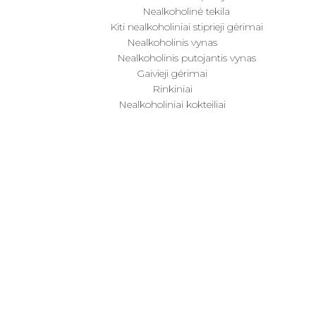
Nealkoholinė tekila
Kiti nealkoholiniai stiprieji gėrimai
Nealkoholinis vynas
Nealkoholinis putojantis vynas
Gaivieji gėrimai
Rinkiniai
Nealkoholiniai kokteiliai