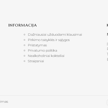
INFORMACIJA
Dažniausiai užduodami klausimai
Pirkimo taisyklės ir sąlygos
Pristatymas
Privatumo politika
Nealkoholiniai kokteiliai
Straipsniai
rimas