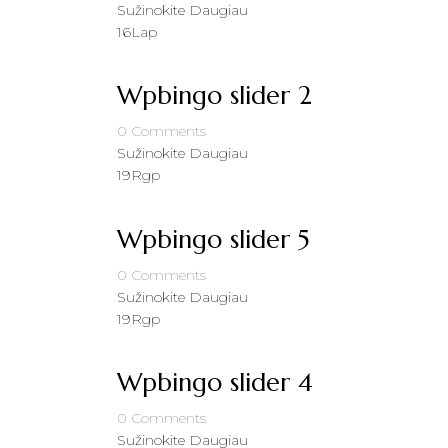
Sužinokite Daugiau
16
Lap
Wpbingo slider 2
0
Comments
Sužinokite Daugiau
19
Rgp
Wpbingo slider 5
0
Comments
Sužinokite Daugiau
19
Rgp
Wpbingo slider 4
0
Comments
Sužinokite Daugiau