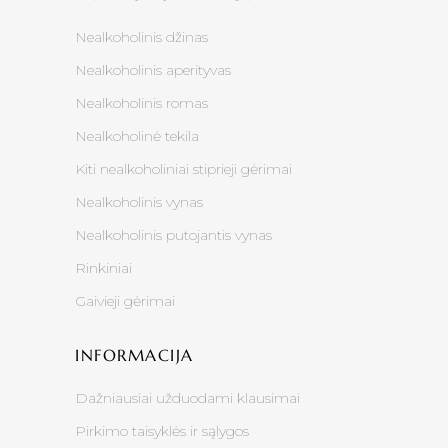
Nealkoholinis džinas
Nealkoholinis aperityvas
Nealkoholinis romas
Nealkoholinė tekila
Kiti nealkoholiniai stiprieji gėrimai
Nealkoholinis vynas
Nealkoholinis putojantis vynas
Rinkiniai
Gaivieji gėrimai
INFORMACIJA
Dažniausiai užduodami klausimai
Pirkimo taisyklės ir sąlygos