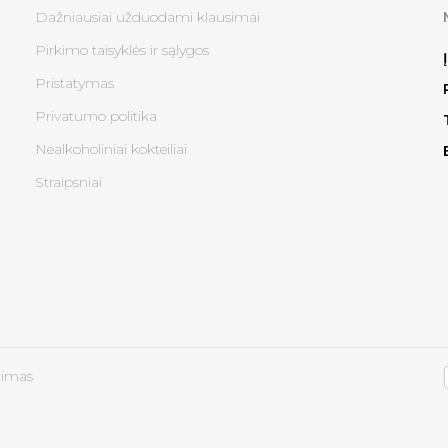
Dažniausiai užduodami klausimai
Pirkimo taisyklės ir sąlygos
Pristatymas
Privatumo politika
Nealkoholiniai kokteiliai
Straipsniai
rimas