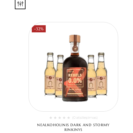
-32%
(0 atsiliepimas)
NEALKOHOLINIS DARK AND STORMY
RINKINYS