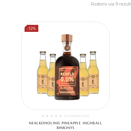
Rodomi visi 9 rezult
-32%
(0 atsiliepimas)
NEALKOHOLINIS PINEAPPLE HIGHBALL
RINKINYS