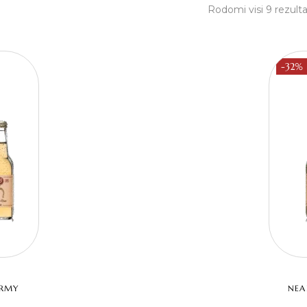
Rodomi visi 9 rezulta
-32%
ORMY
NEA