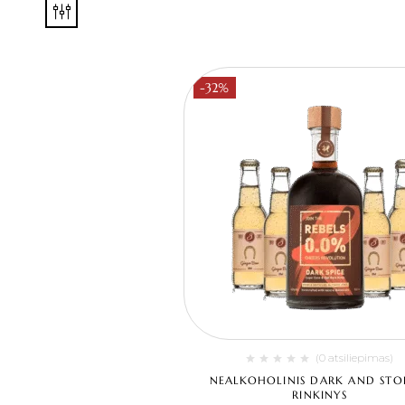
-32%
(0 atsiliepimas)
NEALKOHOLINIS DARK AND ST
RINKINYS