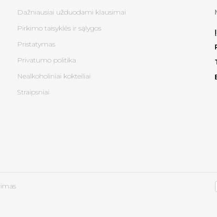
Dažniausiai užduodami klausimai
Pirkimo taisyklės ir sąlygos
Pristatymas
Privatumo politika
Nealkoholiniai kokteiliai
Straipsniai
rimas