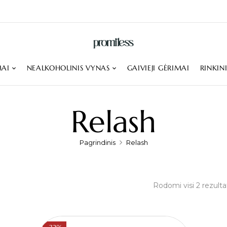
MAI
NEALKOHOLINIS VYNAS
GAIVIEJI GĖRIMAI
RINKIN
Relash
Pagrindinis
Relash
Rodomi visi 2 rezulta