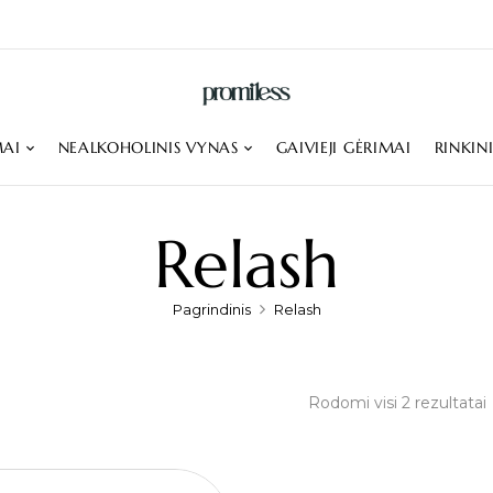
MAI
NEALKOHOLINIS VYNAS
GAIVIEJI GĖRIMAI
RINKIN
Relash
Pagrindinis
Relash
Rodomi visi 2 rezultatai