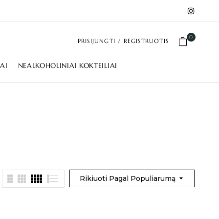
0
PRISIJUNGTI / REGISTRUOTIS
IAI
NEALKOHOLINIAI KOKTEILIAI
Rikiuoti Pagal Populiarumą