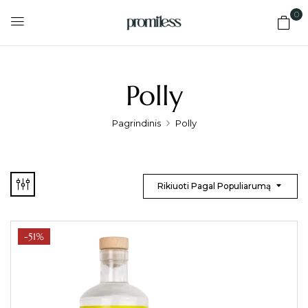
0
Polly
Pagrindinis
Polly
Rikiuoti Pagal Populiarumą
-51%