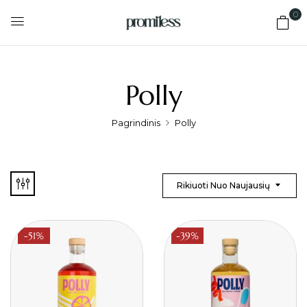
0
Polly
Pagrindinis
Polly
Rikiuoti Nuo Naujausių
-51%
-39%