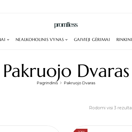
MAI
NEALKOHOLINIS VYNAS
GAIVIEJI GĖRIMAI
RINKIN
Pakruojo Dvaras
Pagrindinis
Pakruojo Dvaras
Rodomi visi 3 rezulta