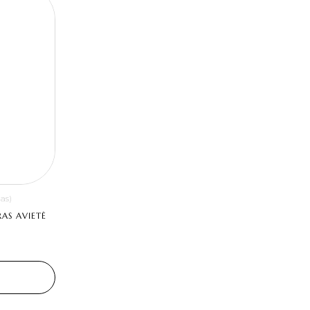
mas)
AS AVIETĖ