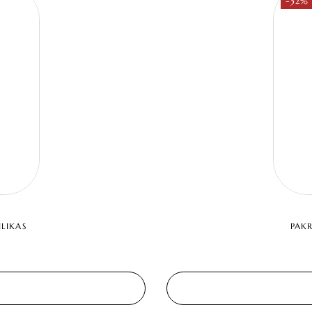
-32%
LIKAS
PAK