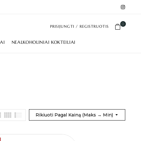
0
PRISIJUNGTI / REGISTRUOTIS
IAI
NEALKOHOLINIAI KOKTEILIAI
Rikiuoti Pagal Kainą (maks → Min)