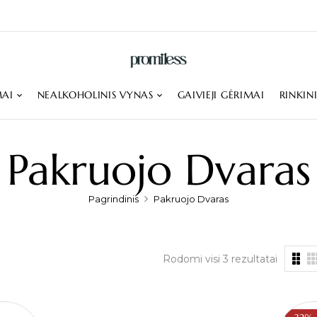
MAI
NEALKOHOLINIS VYNAS
GAIVIEJI GĖRIMAI
RINKIN
Pakruojo Dvaras
Pagrindinis
Pakruojo Dvaras
Rodomi visi 3 rezultatai