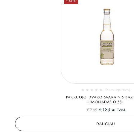
-32%
(0 atsiliepimas)
PAKRUOJO DVARO SVARAINIS BAZI
LIMONADAS 0.33L
€
1.83
€
2.69
su PVM
DAUGIAU