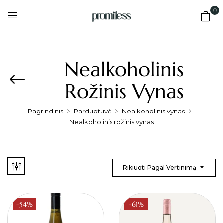
0
Nealkoholinis
Rožinis Vynas
Pagrindinis
Parduotuvė
Nealkoholinis vynas
Nealkoholinis rožinis vynas
Rikiuoti Pagal Vertinimą
-54%
-61%