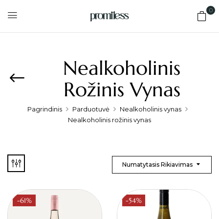
0
Nealkoholinis
Rožinis Vynas
Pagrindinis
Parduotuvė
Nealkoholinis vynas
Nealkoholinis rožinis vynas
Numatytasis Rikiavimas
-61%
-54%