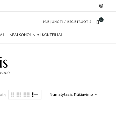
0
PRISIJUNGTI / REGISTRUOTIS
IAI
NEALKOHOLINIAI KOKTEILIAI
is
 viskis
Numatytasis Rūšiavimo
tatą