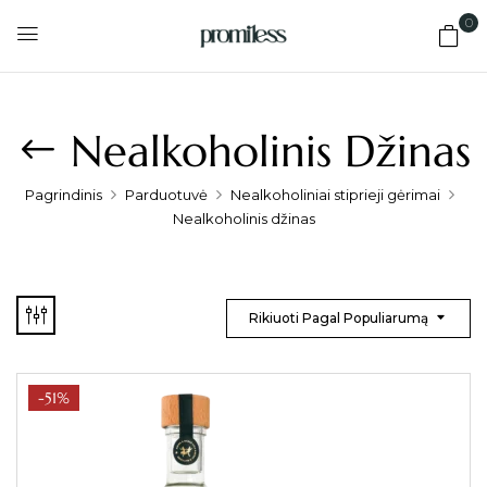
0
Nealkoholinis Džinas
Pagrindinis
Parduotuvė
Nealkoholiniai stiprieji gėrimai
Nealkoholinis džinas
Rikiuoti Pagal Populiarumą
-51%