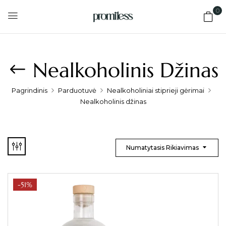
0
Nealkoholinis Džinas
Pagrindinis
Parduotuvė
Nealkoholiniai stiprieji gėrimai
Nealkoholinis džinas
Numatytasis Rikiavimas
-51%