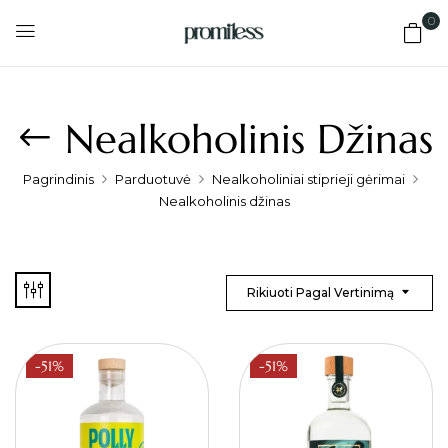
0
Nealkoholinis Džinas
Pagrindinis
Parduotuvė
Nealkoholiniai stiprieji gėrimai
Nealkoholinis džinas
Rikiuoti Pagal Vertinimą
-51%
-51%