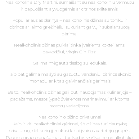
Nealkoholinis Dry Martini, sumaišant su nealkoholiniu vermutu
ir papuošiant alyvuogėmis ar citrinos skiltelėmis.
Populiariausias derinys – nealkoholinis džinas su toniku ir
citrinos ar laimo griežinėliu, sukuriant gaivų ir subalansuotą
gėrimą.
Nealkoholinis džinas puikiai tinka įvairiems kokteiliams,
pavyzdžiui, Virgin Gin Fizz.
Galima mėgautis tiesiog su ledukais.
Taip pat galima maišyti su gazuotu vandeniu, citrinos skonio
limonadu ar kitais gaivinančiais gėrimais.
Be to, nealkoholinis džinas gali būti naudojamas kulinarijoje –
padažams, mėsos (ypač žvėrienos) marinavimui ar kitoms
receptų variacijoms.
Nealkoholinio džino privalumai
Kaip ir kiti nealkoholiniai gėrimai, šis džinas turi daugybę
privalumų, dėl kurių jį renkasi labai įvairios vartotojų grupės.
Pagrindinis jo pranašumas – tai, kad jis visiškai neturi alkoholio.