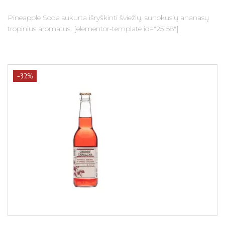
Pineapple Soda sukurta išryškinti šviežių, sunokusių ananasų
tropinius aromatus. [elementor-template id="25158"]
-32%