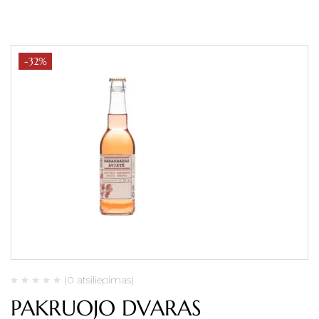
-32%
(0 atsiliepimas)
PAKRUOJO DVARAS