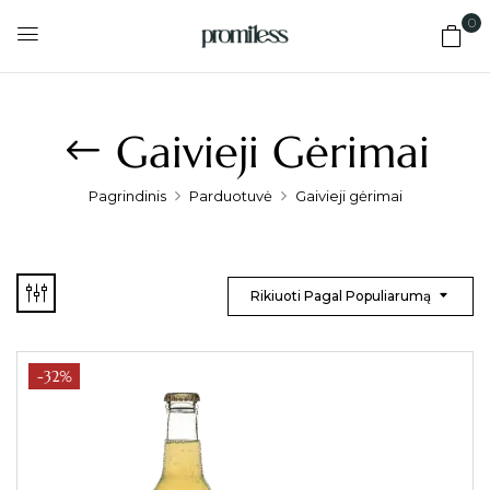
0
Gaivieji Gėrimai
Pagrindinis
Parduotuvė
Gaivieji gėrimai
Rikiuoti Pagal Populiarumą
-32%