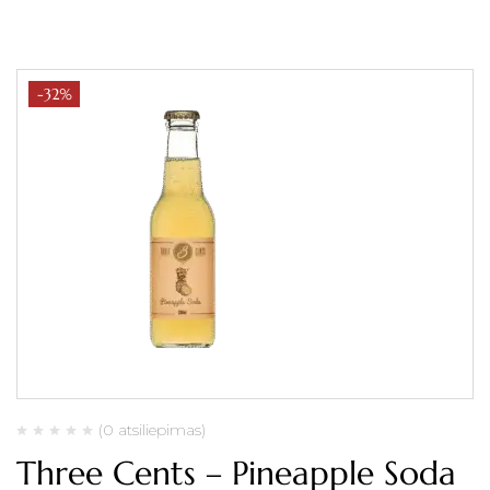
-32%
(0 atsiliepimas)
Three Cents – Pineapple Soda