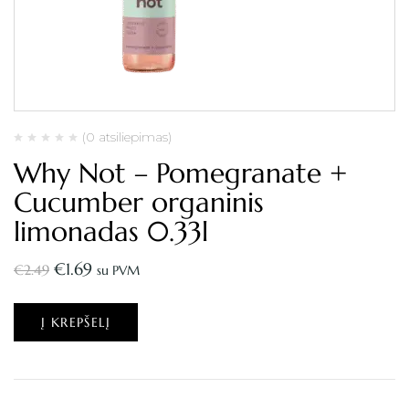
(0 atsiliepimas)
Why Not – Pomegranate +
Cucumber organinis
limonadas 0.33l
€
1.69
€
2.49
su PVM
Į KREPŠELĮ