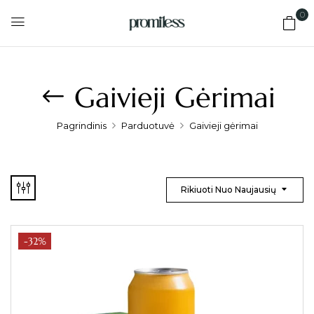
0
Gaivieji Gėrimai
Pagrindinis
Parduotuvė
Gaivieji gėrimai
Rikiuoti Nuo Naujausių
-32%