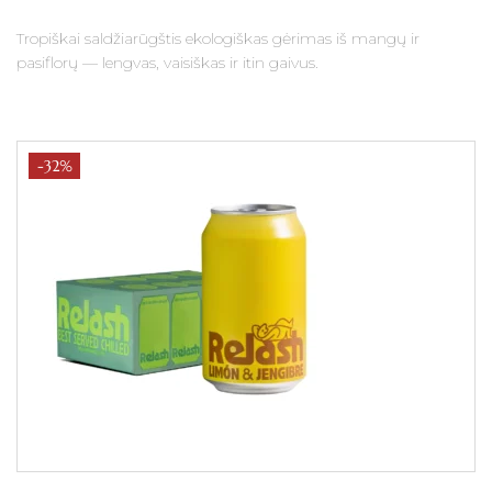
Tropiškai saldžiarūgštis ekologiškas gėrimas iš mangų ir
pasiflorų — lengvas, vaisiškas ir itin gaivus.
-32%